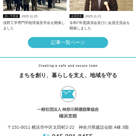
2025.11.25
2025.11.21
担い手育成
会員交流
浅野工学専門学校現場見学会を開催し
令和7年度講演会並びに会員交流会を
ました
開催しました
記事一覧ページ
Creating a safe and secure town
まちを創り、暮らしを支え、地域を守る
〒231-0011 横浜市中区太田町2-22 神奈川県建設会館 A棟 3階