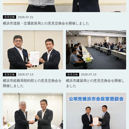
2026.07.21
意見交換
横浜市道路・交通政策局との意見交換会を開催しました
2026.07.13
2026.07.13
意見交換
意見交換
横浜市総務局契約部との意見交換会を
横浜市建築局との意見交換会を開催し
開催しました
ました