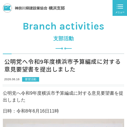
メニュー
Branch activities
支部活動
公明党へ令和9年度横浜市予算編成に対する
意見要望書を提出しました
2026.06.16
要望活動
公明党へ令和9年度横浜市予算編成に対する意見要望書を提
出しました
日時：令和8年6月16日11時