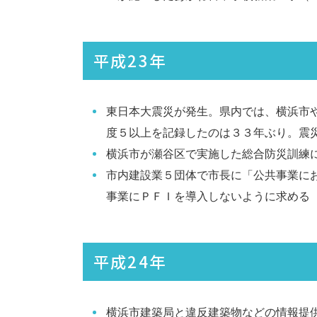
平成23年
東日本大震災が発生。県内では、横浜市
度５以上を記録したのは３３年ぶり。震
横浜市が瀬谷区で実施した総合防災訓練
市内建設業５団体で市長に「公共事業に
事業にＰＦＩを導入しないように求める（
平成24年
横浜市建築局と違反建築物などの情報提