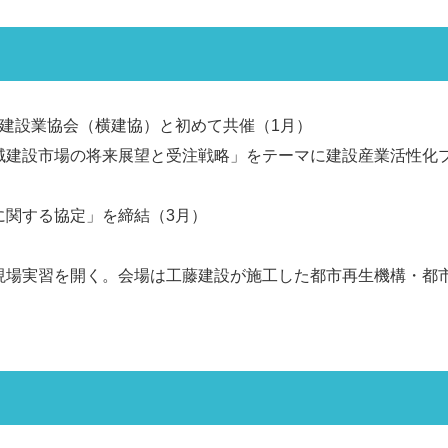
建設業協会（横建協）と初めて共催（1月）
域建設市場の将来展望と受注戦略」をテーマに建設産業活性化
に関する協定」を締結（3月）
現場実習を開く。会場は工藤建設が施工した都市再生機構・都