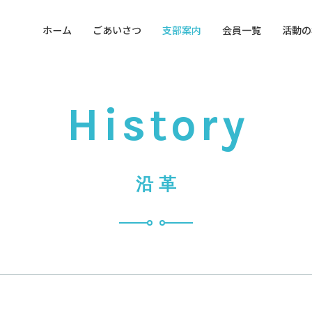
ホーム
ごあいさつ
支部案内
会員一覧
活動の
支部概要
沿革
営業時間
History
営業日
沿革