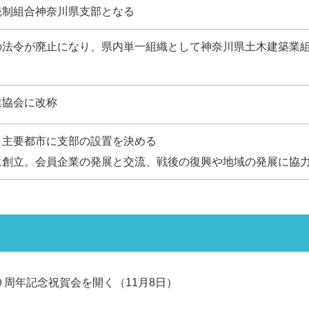
統制組合神奈川県支部となる
の法令が廃止になり、県内単一組織として神奈川県土木建築業
業協会に改称
、主要都市に支部の設置を決める
に創立。会員企業の発展と交流、戦後の復興や地域の発展に協
周年記念祝賀会を開く（11月8日）