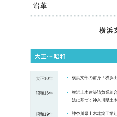
沿革
横浜
大正～昭和
横浜支部の前身「横浜
大正10年
横浜土木建築請負業組
昭和16年
法に基づく神奈川県土
神奈川県土木建築工業
昭和19年