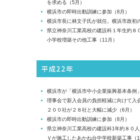
を求める（5月）
横浜市の即時出動訓練に参加（8月）
横浜市長に林文子氏が就任。横浜市政初
県立神奈川工業高校の建設科１年生約８
小学校増築その他工事（11月）
平成22年
横浜市が「横浜市中小企業振興基本条例
理事会で新入会員の負担軽減に向けて入
２００社が２８社と大幅に減少（6月）
横浜市の即時出動訓練に参加（8月）
県立神奈川工業高校の建設科1年約８０
Ｖが施工したあかね台中学校新築工事（1