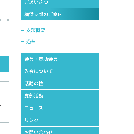
ごあいさつ
横浜支部のご案内
支部概要
沿革
会員・賛助会員
入会について
活動の柱
支部活動
合
ニュース
リンク
組
お問い合わせ