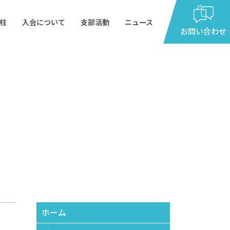
柱
入会について
支部活動
ニュース
お問い合わせ
9：00
～
17：00
月～金曜日（祝祭日を除く）
ホーム