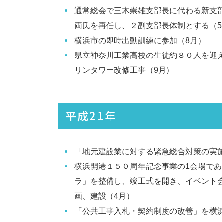
通常総会で三木崇雄支部長に代わる新支
両氏を再任し、２副支部長体制とする（5
横浜市の即時出動訓練に参加（8月）
県立神奈川工業高校の生徒約８０人を迎
リンタワー改修工事（9月）
平成21年
「地元建設業に対する緊急総合対策の実施
横浜開港１５０周年記念事業の1会場で
ラ」を整備し、竣工式を開き、イベント
画、建設（4月）
「公共工事入札・契約制度の改善」を横