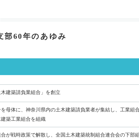
支部60年のあゆみ
土木建築請負業組合」を創立
合を母体に、神奈川県内の土木建築請負業者が集結し、工業組
木建築工業組合を組織
組合が戦時政策で解散し、全国土木建築統制組合連合会の下部