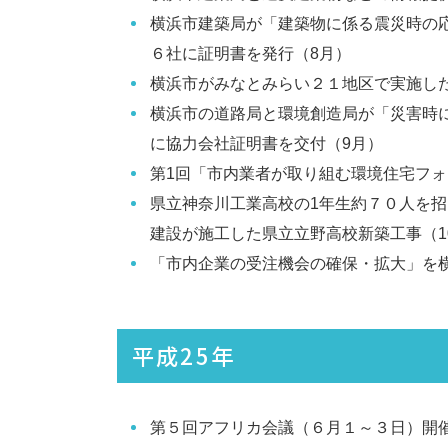
横浜市建築局が「建築物に係る震災時の
６社に証明書を発行（8月）
横浜市がみなとみらい２１地区で実施し
横浜市の道路局と環境創造局が「災害時
に協力会社証明書を交付（9月）
第1回「市内業者が取り組む環境住宅フォ
県立神奈川工業高校の1年生約７０人を
建設が施工した県立立野高校新築工事（1
「市内企業の受注機会の確保・拡大」を
平成25年
第５回アフリカ会議（６月１～３日）開