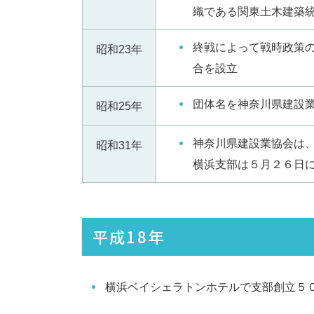
織である関東土木建築
終戦によって戦時政策
昭和23年
合を設立
団体名を神奈川県建設
昭和25年
神奈川県建設業協会は
昭和31年
横浜支部は５月２６日
平成18年
横浜ベイシェラトンホテルで支部創立５０