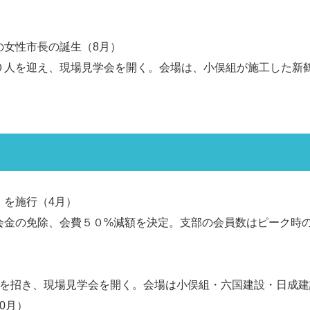
の女性市長の誕生（8月）
０人を迎え、現場見学会を開く。会場は、小俣組が施工した新
」を施行（4月）
会金の免除、会費５０%減額を決定。支部の会員数はピーク時
人を招き、現場見学会を開く。会場は小俣組・六国建設・日成建
0月）