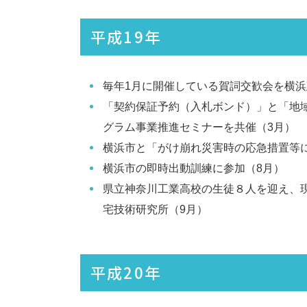
平成19年
毎年1月に開催している賀詞交歓会を横浜
「契約保証予約（入札ボンド）」と「地
グラム事業推進セミナーを共催（3月）
横浜市と「がけ崩れ災害時の応急措置等
横浜市の即時出動訓練に参加（8月）
県立神奈川工業高校の生徒８人を迎え、
宅技術研究所（9月）
平成20年