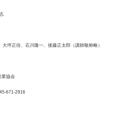
志
、大坪正佳、石川隆一、後藤正太郎（講師敬称略）
設業協会
71-2916