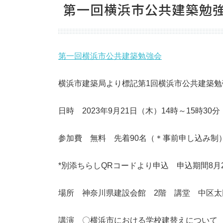
第一回横浜市公共建築勉
第一回横浜市公共建築勉強会
横浜市建築局より標記第1回横浜市公共建築
日時 2023年9月21日（木）14時～15時30分
参加費 無料 先着90名（＊事前申し込み制
*別添ちらしQRコードより申込 申込期間8月2
場所 神奈川県建設会館 2階 講堂 中区太田
講演 〇横浜市における学校建替えについて