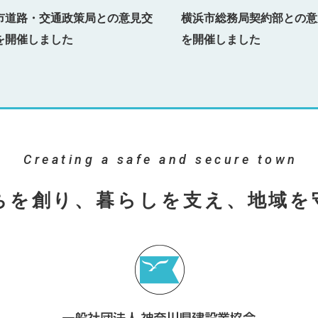
市道路・交通政策局との意見交
横浜市総務局契約部との意
を開催しました
を開催しました
Creating a safe and secure town
ちを創り、暮らしを支え、地域を