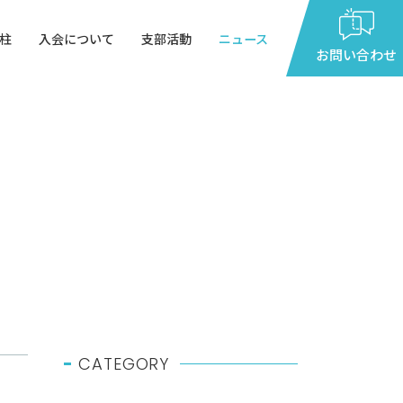
柱
入会について
支部活動
ニュース
お問い合わせ
9：00
～
17：00
月～金曜日（祝祭日を除く）
CATEGORY