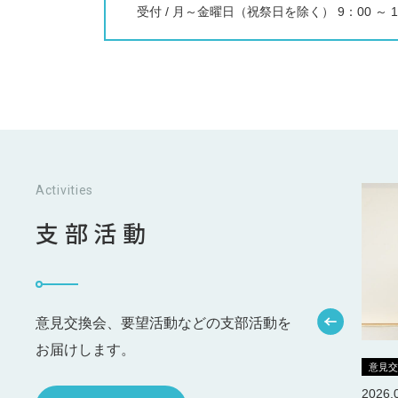
受付 / 月～金曜日（祝祭日を除く） 9：00 ～ 1
Activities
支部活動
意見交換会、要望活動などの支部活動を
お届けします。
未分類
意見
2025.09.28
2026.