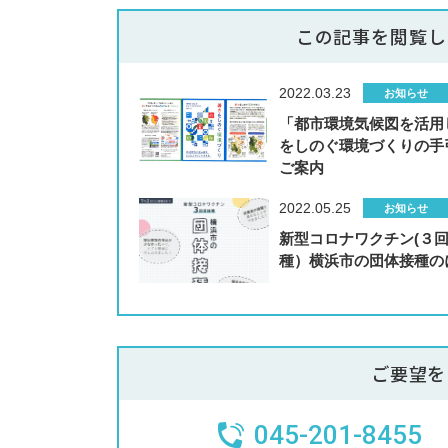
この記事を閲覧し
2022.03.23
お知らせ
「都市環境気候図を活用
をしのぐ環境づくりの手
ご案内
2022.05.25
お知らせ
新型コロナワクチン(３
種）横浜市の団体接種の
ご要望を
045-201-8455