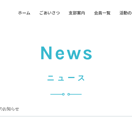
ホーム
ごあいさつ
支部案内
会員一覧
活動の
支部概要
沿革
営業時間
News
営業日
ニュース
のお知らせ