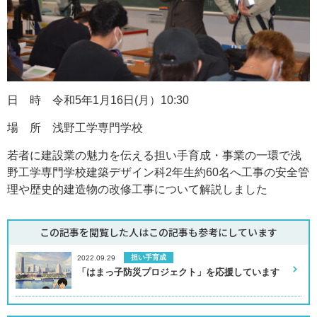
日 時 令和5年1月16日(月）10:30
場 所 浅野工学専門学校
若者に建設業の魅力を伝える担い手育成・事業の一環で浅
野工学専門学校建築デザイン科2年生約60名へ工事の安全管
理や歴史的建造物の改修工事について解説しました
この記事を閲覧した人はこの記事も
参考にしています
担い手育成
2022.09.29
「はまっ子防災プロジェクト」を応援しています