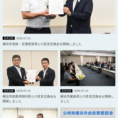
2026.07.21
意見交換
横浜市道路・交通政策局との意見交換会を開催しました
2026.07.13
2026.07.13
意見交換
意見交換
横浜市総務局契約部との意見交換会を
横浜市建築局との意見交換会を開催し
開催しました
ました