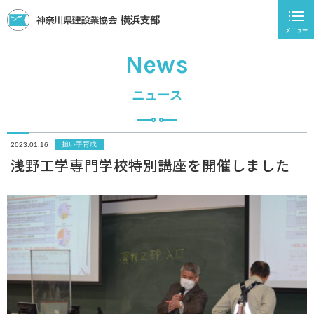
メニュー
News
ニュース
担い手育成
2023.01.16
浅野工学専門学校特別講座を開催しました