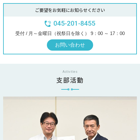
ご要望をお気軽にお知らせください
045-201-8455
受付 / 月～金曜日（祝祭日を除く） 9：00 ～ 17：00
お問い合わせ
Activities
支部活動