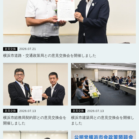
2026.07.21
意見交換
横浜市道路・交通政策局との意見交換会を開催しました
2026.07.13
2026.07.13
意見交換
意見交換
横浜市総務局契約部との意見交換会を
横浜市建築局との意見交換会を開催し
開催しました
ました